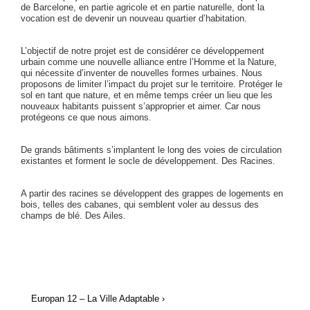
de Barcelone, en partie agricole et en partie naturelle, dont la
vocation est de devenir un nouveau quartier d’habitation.
L’objectif de notre projet est de considérer ce développement
urbain comme une nouvelle alliance entre l’Homme et la Nature,
qui nécessite d’inventer de nouvelles formes urbaines. Nous
proposons de limiter l’impact du projet sur le territoire. Protéger le
sol en tant que nature, et en même temps créer un lieu que les
nouveaux habitants puissent s’approprier et aimer. Car nous
protégeons ce que nous aimons.
De grands bâtiments s’implantent le long des voies de circulation
existantes et forment le socle de développement. Des Racines.
A partir des racines se développent des grappes de logements en
bois, telles des cabanes, qui semblent voler au dessus des
champs de blé. Des Ailes.
Next
Navigation
Europan 12 – La Ville Adaptable ›
Post
de