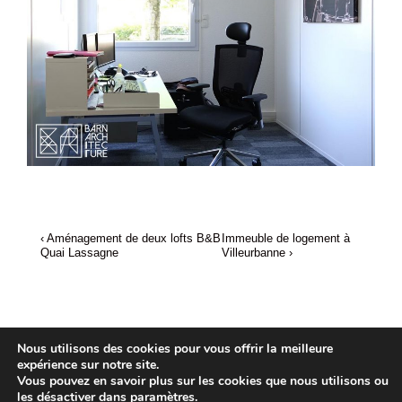
Previous
Next
Navigation
‹ Aménagement de deux lofts B&B
Immeuble de logement à
Post
Post
de
Quai Lassagne
Villeurbanne ›
is
is
l’article
Nous utilisons des cookies pour vous offrir la meilleure
expérience sur notre site.
Vous pouvez en savoir plus sur les cookies que nous utilisons ou
les désactiver dans
paramètres
.