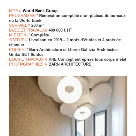
MOA //
World Bank Group
PROGRAMME//
Rénovation complète d’un plateau de bureaux
de la World Bank
SURFACE//
230 m²
BUDGET TRAVAUX//
400 000 € HT
MISSION //
Complète
STATUT //
Livraison en 2019 – 2 mois d’études et 4 mois de
chantier
EQUIPE //
Barn Architecture et Lherm Gallizia Architectes,
Ginko BET fluides
EQUIPE TRAVAUX //
KRE Concept entreprise tous corps d’état
PHOTOGRAPHIES //
BARN ARCHITECTURE