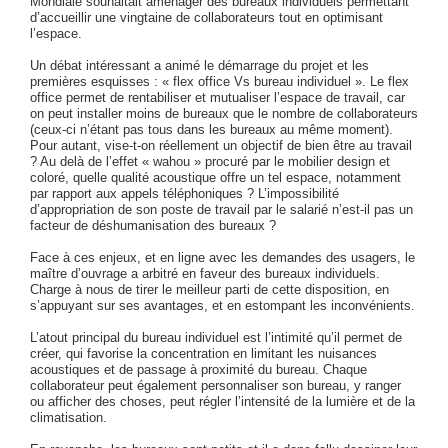
Mondiale souhaitait aménager des bureaux individuels permettant
d’accueillir une vingtaine de collaborateurs tout en optimisant
l’espace.
Un débat intéressant a animé le démarrage du projet et les
premières esquisses : « flex office Vs bureau individuel ». Le flex
office permet de rentabiliser et mutualiser l’espace de travail, car
on peut installer moins de bureaux que le nombre de collaborateurs
(ceux-ci n’étant pas tous dans les bureaux au même moment).
Pour autant, vise-t-on réellement un objectif de bien être au travail
? Au delà de l’effet « wahou » procuré par le mobilier design et
coloré, quelle qualité acoustique offre un tel espace, notamment
par rapport aux appels téléphoniques ? L’impossibilité
d’appropriation de son poste de travail par le salarié n’est-il pas un
facteur de déshumanisation des bureaux ?
Face à ces enjeux, et en ligne avec les demandes des usagers, le
maître d’ouvrage a arbitré en faveur des bureaux individuels.
Charge à nous de tirer le meilleur parti de cette disposition, en
s’appuyant sur ses avantages, et en estompant les inconvénients.
L’atout principal du bureau individuel est l’intimité qu’il permet de
créer, qui favorise la concentration en limitant les nuisances
acoustiques et de passage à proximité du bureau. Chaque
collaborateur peut également personnaliser son bureau, y ranger
ou afficher des choses, peut régler l’intensité de la lumière et de la
climatisation.